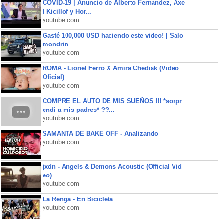
COVID-19 | Anuncio de Alberto Fernández, Axe
l Kicillof y Hor...
youtube.com
Gasté 100,000 USD haciendo este video! | Salo
mondrin
youtube.com
ROMA - Lionel Ferro X Amira Chediak (Video
Oficial)
youtube.com
COMPRE EL AUTO DE MIS SUEÑOS !!! *sorpr
endi a mis padres* ??...
youtube.com
SAMANTA DE BAKE OFF - Analizando
youtube.com
jxdn - Angels & Demons Acoustic (Official Vid
eo)
youtube.com
La Renga - En Bicicleta
youtube.com