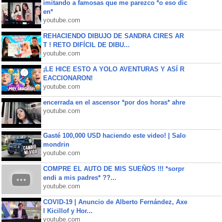
imitando a famosas que me parezco *o eso dic
en*
youtube.com
REHACIENDO DIBUJO DE SANDRA CIRES AR
T ! RETO DIFÍCIL DE DIBU...
youtube.com
¡LE HICE ESTO A YOLO AVENTURAS Y ASÍ R
EACCIONARON!
youtube.com
encerrada en el ascensor *por dos horas* ahre
youtube.com
Gasté 100,000 USD haciendo este video! | Salo
mondrin
youtube.com
COMPRE EL AUTO DE MIS SUEÑOS !!! *sorpr
endi a mis padres* ??...
youtube.com
COVID-19 | Anuncio de Alberto Fernández, Axe
l Kicillof y Hor...
youtube.com