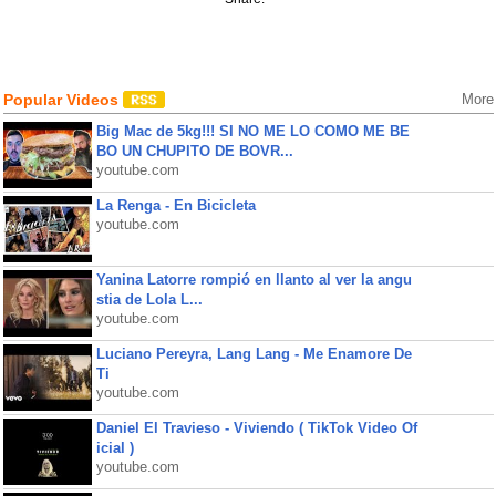
Popular Videos
More
Big Mac de 5kg!!! SI NO ME LO COMO ME BE
BO UN CHUPITO DE BOVR...
youtube.com
La Renga - En Bicicleta
youtube.com
Yanina Latorre rompió en llanto al ver la angu
stia de Lola L...
youtube.com
Luciano Pereyra, Lang Lang - Me Enamore De
Ti
youtube.com
Daniel El Travieso - Viviendo ( TikTok Video Of
icial )
youtube.com