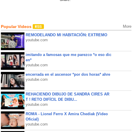
Popular Videos
More
REMODELANDO MI HABITACIÓN: EXTREMO
youtube.com
imitando a famosas que me parezco *o eso dic
en*
youtube.com
encerrada en el ascensor *por dos horas* ahre
youtube.com
REHACIENDO DIBUJO DE SANDRA CIRES AR
T ! RETO DIFÍCIL DE DIBU...
youtube.com
ROMA - Lionel Ferro X Amira Chediak (Video
Oficial)
youtube.com