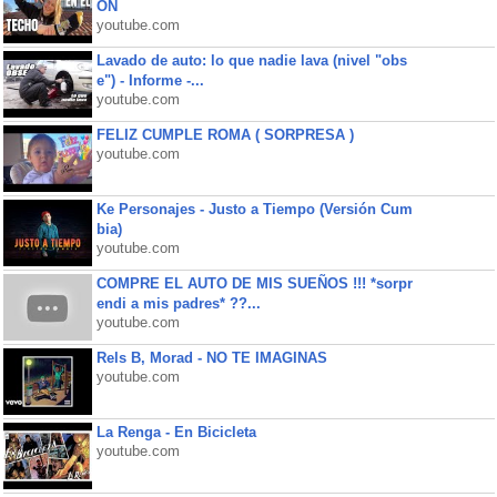
ON
youtube.com
Lavado de auto: lo que nadie lava (nivel "obs
e") - Informe -...
youtube.com
FELIZ CUMPLE ROMA ( SORPRESA )
youtube.com
Ke Personajes - Justo a Tiempo (Versión Cum
bia)
youtube.com
COMPRE EL AUTO DE MIS SUEÑOS !!! *sorpr
endi a mis padres* ??...
youtube.com
Rels B, Morad - NO TE IMAGINAS
youtube.com
La Renga - En Bicicleta
youtube.com