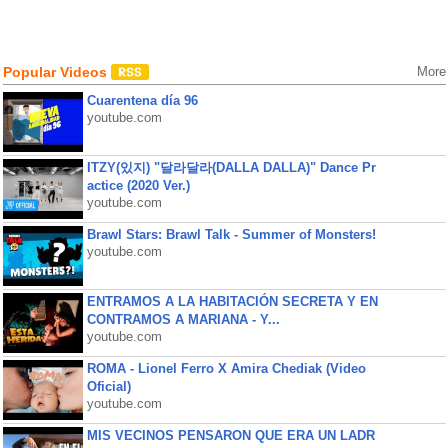
Popular Videos
More
Cuarentena día 96
youtube.com
ITZY(있지) "달라달라(DALLA DALLA)" Dance Pr
actice (2020 Ver.)
youtube.com
Brawl Stars: Brawl Talk - Summer of Monsters!
youtube.com
ENTRAMOS A LA HABITACIÓN SECRETA Y EN
CONTRAMOS A MARIANA - Y...
youtube.com
ROMA - Lionel Ferro X Amira Chediak (Video
Oficial)
youtube.com
MIS VECINOS PENSARON QUE ERA UN LADR