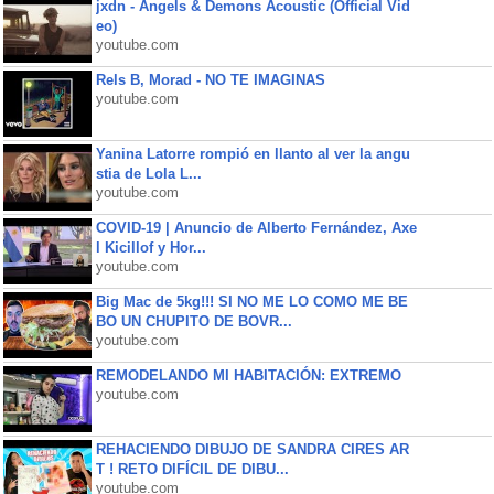
jxdn - Angels & Demons Acoustic (Official Vid
eo)
youtube.com
Rels B, Morad - NO TE IMAGINAS
youtube.com
Yanina Latorre rompió en llanto al ver la angu
stia de Lola L...
youtube.com
COVID-19 | Anuncio de Alberto Fernández, Axe
l Kicillof y Hor...
youtube.com
Big Mac de 5kg!!! SI NO ME LO COMO ME BE
BO UN CHUPITO DE BOVR...
youtube.com
REMODELANDO MI HABITACIÓN: EXTREMO
youtube.com
REHACIENDO DIBUJO DE SANDRA CIRES AR
T ! RETO DIFÍCIL DE DIBU...
youtube.com