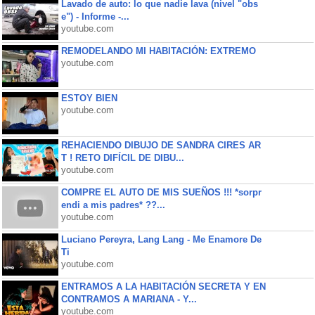
Lavado de auto: lo que nadie lava (nivel "obs
e") - Informe -...
youtube.com
REMODELANDO MI HABITACIÓN: EXTREMO
youtube.com
ESTOY BIEN
youtube.com
REHACIENDO DIBUJO DE SANDRA CIRES AR
T ! RETO DIFÍCIL DE DIBU...
youtube.com
COMPRE EL AUTO DE MIS SUEÑOS !!! *sorpr
endi a mis padres* ??...
youtube.com
Luciano Pereyra, Lang Lang - Me Enamore De
Ti
youtube.com
ENTRAMOS A LA HABITACIÓN SECRETA Y EN
CONTRAMOS A MARIANA - Y...
youtube.com