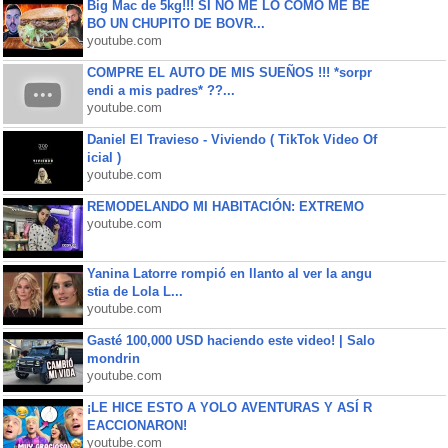
Big Mac de 5kg!!! SI NO ME LO COMO ME BE
BO UN CHUPITO DE BOVR...
youtube.com
COMPRE EL AUTO DE MIS SUEÑOS !!! *sorpr
endi a mis padres* ??...
youtube.com
Daniel El Travieso - Viviendo ( TikTok Video Of
icial )
youtube.com
REMODELANDO MI HABITACIÓN: EXTREMO
youtube.com
Yanina Latorre rompió en llanto al ver la angu
stia de Lola L...
youtube.com
Gasté 100,000 USD haciendo este video! | Salo
mondrin
youtube.com
¡LE HICE ESTO A YOLO AVENTURAS Y ASÍ R
EACCIONARON!
youtube.com