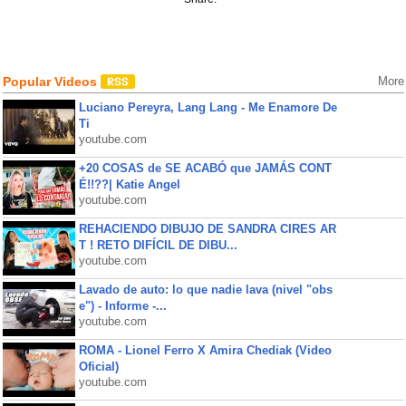
Popular Videos
More
Luciano Pereyra, Lang Lang - Me Enamore De
Ti
youtube.com
+20 COSAS de SE ACABÓ que JAMÁS CONT
É!!??| Katie Angel
youtube.com
REHACIENDO DIBUJO DE SANDRA CIRES AR
T ! RETO DIFÍCIL DE DIBU...
youtube.com
Lavado de auto: lo que nadie lava (nivel "obs
e") - Informe -...
youtube.com
ROMA - Lionel Ferro X Amira Chediak (Video
Oficial)
youtube.com