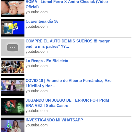
ROMA - Lionel Ferro X Amira Chediak (Video
Oficial)
youtube.com
Cuarentena día 96
youtube.com
COMPRE EL AUTO DE MIS SUEÑOS !!! *sorpr
endi a mis padres* ??...
youtube.com
La Renga - En Bicicleta
youtube.com
COVID-19 | Anuncio de Alberto Fernández, Axe
l Kicillof y Hor...
youtube.com
JUGANDO UN JUEGO DE TERROR POR PRIM
ERA VEZ l Sofia Castro
youtube.com
INVESTIGANDO MI WHATSAPP
youtube.com