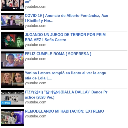
en*
youtube.com
COVID-19 | Anuncio de Alberto Fernández, Axe
l Kicillof y Hor...
youtube.com
JUGANDO UN JUEGO DE TERROR POR PRIM
ERA VEZ l Sofia Castro
youtube.com
FELIZ CUMPLE ROMA ( SORPRESA )
youtube.com
Yanina Latorre rompió en llanto al ver la angu
stia de Lola L...
youtube.com
ITZY(있지) "달라달라(DALLA DALLA)" Dance Pr
actice (2020 Ver.)
youtube.com
REMODELANDO MI HABITACIÓN: EXTREMO
youtube.com