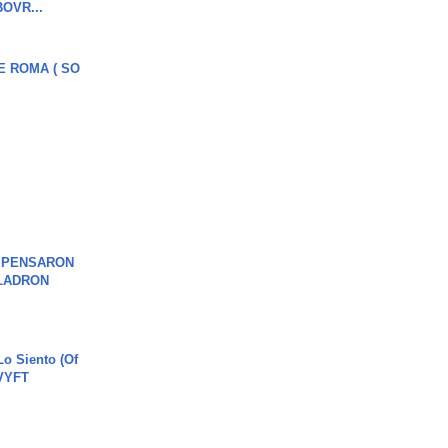
OVR...
E ROMA ( SO
S PENSARON
LADRON
o Siento (Of
#VYFT