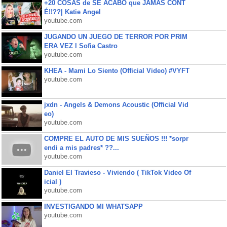
+20 COSAS de SE ACABÓ que JAMÁS CONT
É!!??| Katie Angel
youtube.com
JUGANDO UN JUEGO DE TERROR POR PRIM
ERA VEZ l Sofia Castro
youtube.com
KHEA - Mami Lo Siento (Official Video) #VYFT
youtube.com
jxdn - Angels & Demons Acoustic (Official Vid
eo)
youtube.com
COMPRE EL AUTO DE MIS SUEÑOS !!! *sorpr
endi a mis padres* ??...
youtube.com
Daniel El Travieso - Viviendo ( TikTok Video Of
icial )
youtube.com
INVESTIGANDO MI WHATSAPP
youtube.com