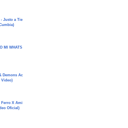
- Justo a Tie
 Cumbia)
O MI WHATS
 & Demons Ac
l Video)
 Ferro X Ami
deo Oficial)