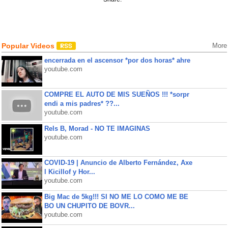
Popular Videos
More
encerrada en el ascensor *por dos horas* ahre
youtube.com
COMPRE EL AUTO DE MIS SUEÑOS !!! *sorpr
endi a mis padres* ??...
youtube.com
Rels B, Morad - NO TE IMAGINAS
youtube.com
COVID-19 | Anuncio de Alberto Fernández, Axe
l Kicillof y Hor...
youtube.com
Big Mac de 5kg!!! SI NO ME LO COMO ME BE
BO UN CHUPITO DE BOVR...
youtube.com