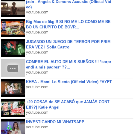
jxdn - Angels & Demons Acoustic (Official Vid
eo)
youtube.com
Big Mac de 5kg!!! SI NO ME LO COMO ME BE
BO UN CHUPITO DE BOVR...
youtube.com
JUGANDO UN JUEGO DE TERROR POR PRIM
ERA VEZ l Sofia Castro
youtube.com
COMPRE EL AUTO DE MIS SUEÑOS !!! *sorpr
endi a mis padres* ??...
youtube.com
KHEA - Mami Lo Siento (Official Video) #VYFT
youtube.com
+20 COSAS de SE ACABÓ que JAMÁS CONT
É!!??| Katie Angel
youtube.com
INVESTIGANDO MI WHATSAPP
youtube.com