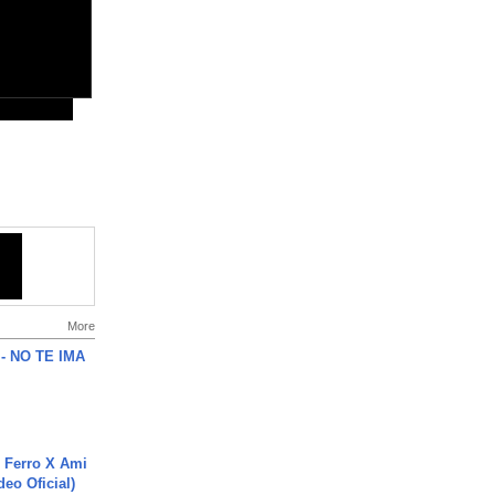
More
 - NO TE IMA
 Ferro X Ami
deo Oficial)