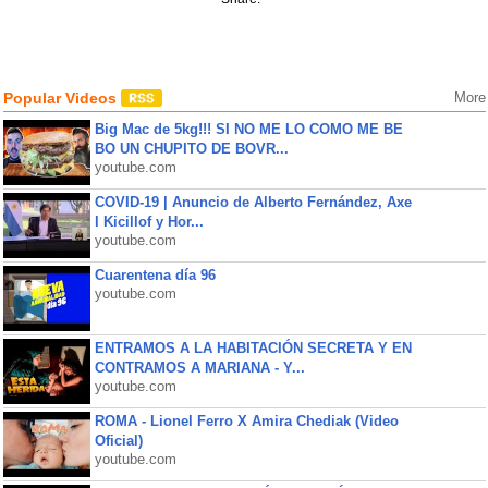
Popular Videos
More
Big Mac de 5kg!!! SI NO ME LO COMO ME BE
BO UN CHUPITO DE BOVR...
youtube.com
COVID-19 | Anuncio de Alberto Fernández, Axe
l Kicillof y Hor...
youtube.com
Cuarentena día 96
youtube.com
ENTRAMOS A LA HABITACIÓN SECRETA Y EN
CONTRAMOS A MARIANA - Y...
youtube.com
ROMA - Lionel Ferro X Amira Chediak (Video
Oficial)
youtube.com