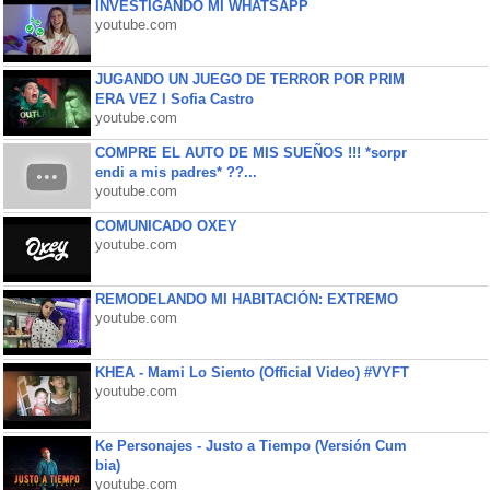
INVESTIGANDO MI WHATSAPP
youtube.com
JUGANDO UN JUEGO DE TERROR POR PRIM
ERA VEZ l Sofia Castro
youtube.com
COMPRE EL AUTO DE MIS SUEÑOS !!! *sorpr
endi a mis padres* ??...
youtube.com
COMUNICADO OXEY
youtube.com
REMODELANDO MI HABITACIÓN: EXTREMO
youtube.com
KHEA - Mami Lo Siento (Official Video) #VYFT
youtube.com
Ke Personajes - Justo a Tiempo (Versión Cum
bia)
youtube.com