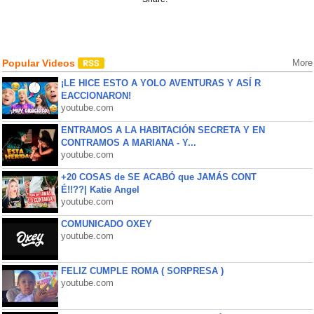
Popular Videos
More
¡LE HICE ESTO A YOLO AVENTURAS Y ASÍ R
EACCIONARON!
youtube.com
ENTRAMOS A LA HABITACIÓN SECRETA Y EN
CONTRAMOS A MARIANA - Y...
youtube.com
+20 COSAS de SE ACABÓ que JAMÁS CONT
É!!??| Katie Angel
youtube.com
COMUNICADO OXEY
youtube.com
FELIZ CUMPLE ROMA ( SORPRESA )
youtube.com