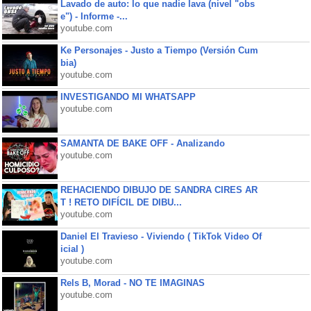
Lavado de auto: lo que nadie lava (nivel "obs
e") - Informe -...
youtube.com
Ke Personajes - Justo a Tiempo (Versión Cum
bia)
youtube.com
INVESTIGANDO MI WHATSAPP
youtube.com
SAMANTA DE BAKE OFF - Analizando
youtube.com
REHACIENDO DIBUJO DE SANDRA CIRES AR
T ! RETO DIFÍCIL DE DIBU...
youtube.com
Daniel El Travieso - Viviendo ( TikTok Video Of
icial )
youtube.com
Rels B, Morad - NO TE IMAGINAS
youtube.com