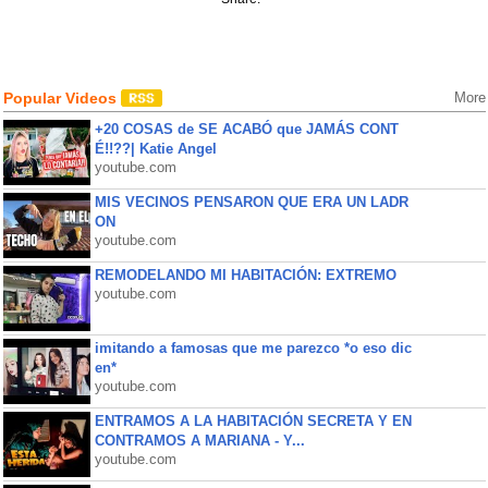
Popular Videos
More
+20 COSAS de SE ACABÓ que JAMÁS CONT
É!!??| Katie Angel
youtube.com
MIS VECINOS PENSARON QUE ERA UN LADR
ON
youtube.com
REMODELANDO MI HABITACIÓN: EXTREMO
youtube.com
imitando a famosas que me parezco *o eso dic
en*
youtube.com
ENTRAMOS A LA HABITACIÓN SECRETA Y EN
CONTRAMOS A MARIANA - Y...
youtube.com