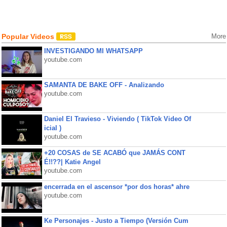
Popular Videos
More
INVESTIGANDO MI WHATSAPP
youtube.com
SAMANTA DE BAKE OFF - Analizando
youtube.com
Daniel El Travieso - Viviendo ( TikTok Video Of
icial )
youtube.com
+20 COSAS de SE ACABÓ que JAMÁS CONT
É!!??| Katie Angel
youtube.com
encerrada en el ascensor *por dos horas* ahre
youtube.com
Ke Personajes - Justo a Tiempo (Versión Cum