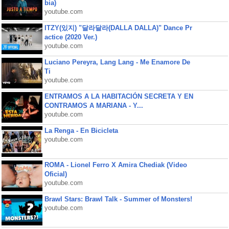
bia)
youtube.com
ITZY(있지) "달라달라(DALLA DALLA)" Dance Pr
actice (2020 Ver.)
youtube.com
Luciano Pereyra, Lang Lang - Me Enamore De
Ti
youtube.com
ENTRAMOS A LA HABITACIÓN SECRETA Y EN
CONTRAMOS A MARIANA - Y...
youtube.com
La Renga - En Bicicleta
youtube.com
ROMA - Lionel Ferro X Amira Chediak (Video
Oficial)
youtube.com
Brawl Stars: Brawl Talk - Summer of Monsters!
youtube.com