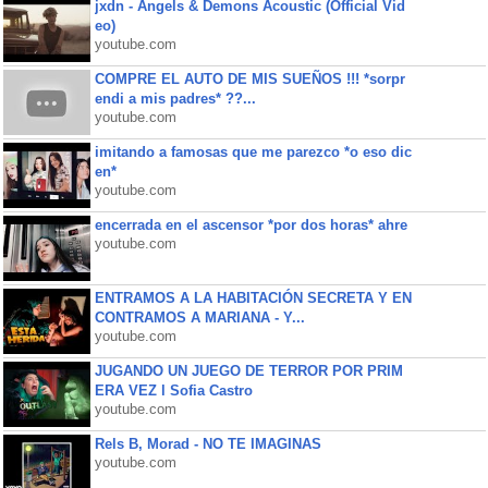
jxdn - Angels & Demons Acoustic (Official Vid
eo)
youtube.com
COMPRE EL AUTO DE MIS SUEÑOS !!! *sorpr
endi a mis padres* ??...
youtube.com
imitando a famosas que me parezco *o eso dic
en*
youtube.com
encerrada en el ascensor *por dos horas* ahre
youtube.com
ENTRAMOS A LA HABITACIÓN SECRETA Y EN
CONTRAMOS A MARIANA - Y...
youtube.com
JUGANDO UN JUEGO DE TERROR POR PRIM
ERA VEZ l Sofia Castro
youtube.com
Rels B, Morad - NO TE IMAGINAS
youtube.com