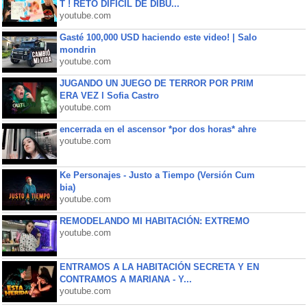
T ! RETO DIFÍCIL DE DIBU...
youtube.com
Gasté 100,000 USD haciendo este video! | Salo
mondrin
youtube.com
JUGANDO UN JUEGO DE TERROR POR PRIM
ERA VEZ l Sofia Castro
youtube.com
encerrada en el ascensor *por dos horas* ahre
youtube.com
Ke Personajes - Justo a Tiempo (Versión Cum
bia)
youtube.com
REMODELANDO MI HABITACIÓN: EXTREMO
youtube.com
ENTRAMOS A LA HABITACIÓN SECRETA Y EN
CONTRAMOS A MARIANA - Y...
youtube.com