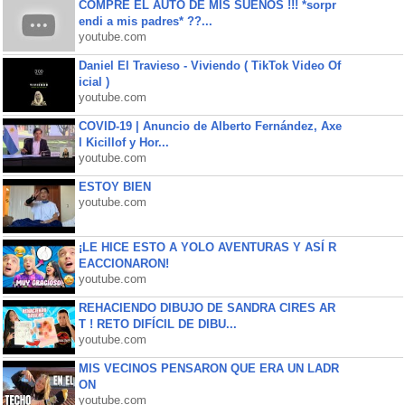
COMPRE EL AUTO DE MIS SUEÑOS !!! *sorpr
endi a mis padres* ??...
youtube.com
Daniel El Travieso - Viviendo ( TikTok Video Of
icial )
youtube.com
COVID-19 | Anuncio de Alberto Fernández, Axe
l Kicillof y Hor...
youtube.com
ESTOY BIEN
youtube.com
¡LE HICE ESTO A YOLO AVENTURAS Y ASÍ R
EACCIONARON!
youtube.com
REHACIENDO DIBUJO DE SANDRA CIRES AR
T ! RETO DIFÍCIL DE DIBU...
youtube.com
MIS VECINOS PENSARON QUE ERA UN LADR
ON
youtube.com