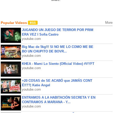
Popular Videos
More
JUGANDO UN JUEGO DE TERROR POR PRIM
ERA VEZ l Sofia Castro
youtube.com
Big Mac de 5kg!!! SI NO ME LO COMO ME BE
BO UN CHUPITO DE BOVR...
youtube.com
KHEA - Mami Lo Siento (Official Video) #VYFT
youtube.com
+20 COSAS de SE ACABÓ que JAMÁS CONT
É!!??| Katie Angel
youtube.com
ENTRAMOS A LA HABITACIÓN SECRETA Y EN
CONTRAMOS A MARIANA - Y...
youtube.com