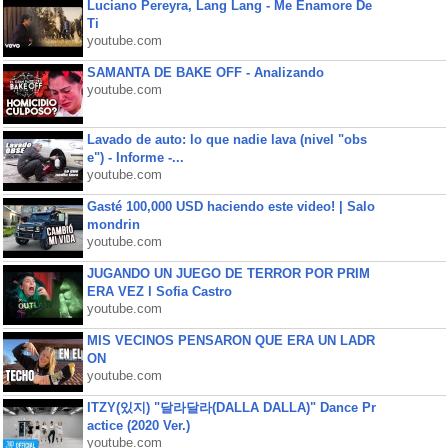
Luciano Pereyra, Lang Lang - Me Enamore De
Ti
youtube.com
SAMANTA DE BAKE OFF - Analizando
youtube.com
Lavado de auto: lo que nadie lava (nivel "obs
e") - Informe -...
youtube.com
Gasté 100,000 USD haciendo este video! | Salo
mondrin
youtube.com
JUGANDO UN JUEGO DE TERROR POR PRIM
ERA VEZ l Sofia Castro
youtube.com
MIS VECINOS PENSARON QUE ERA UN LADR
ON
youtube.com
ITZY(있지) "달라달라(DALLA DALLA)" Dance Pr
actice (2020 Ver.)
youtube.com