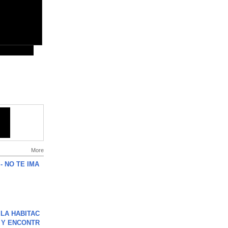
More
 - NO TE IMA
LA HABITAC
 Y ENCONTR