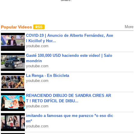
Popular Videos
More
COVID-19 | Anuncio de Alberto Fernández, Axe
l Kicillof y Hor...
youtube.com
Gasté 100,000 USD haciendo este video! | Salo
mondrin
youtube.com
La Renga - En Bicicleta
youtube.com
REHACIENDO DIBUJO DE SANDRA CIRES AR
T ! RETO DIFÍCIL DE DIBU...
youtube.com
imitando a famosas que me parezco *o eso dic
en*
youtube.com