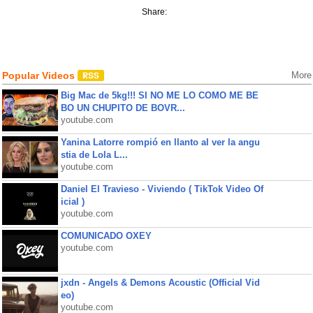
Share:
Popular Videos
More
Big Mac de 5kg!!! SI NO ME LO COMO ME BE
BO UN CHUPITO DE BOVR...
youtube.com
Yanina Latorre rompió en llanto al ver la angu
stia de Lola L...
youtube.com
Daniel El Travieso - Viviendo ( TikTok Video Of
icial )
youtube.com
COMUNICADO OXEY
youtube.com
jxdn - Angels & Demons Acoustic (Official Vid
eo)
youtube.com