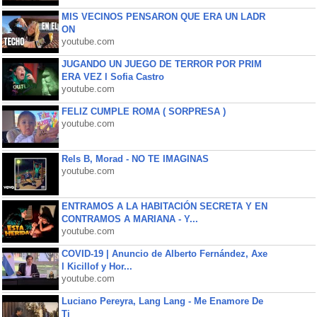
MIS VECINOS PENSARON QUE ERA UN LADR
ON
youtube.com
JUGANDO UN JUEGO DE TERROR POR PRIM
ERA VEZ l Sofia Castro
youtube.com
FELIZ CUMPLE ROMA ( SORPRESA )
youtube.com
Rels B, Morad - NO TE IMAGINAS
youtube.com
ENTRAMOS A LA HABITACIÓN SECRETA Y EN
CONTRAMOS A MARIANA - Y...
youtube.com
COVID-19 | Anuncio de Alberto Fernández, Axe
l Kicillof y Hor...
youtube.com
Luciano Pereyra, Lang Lang - Me Enamore De
Ti