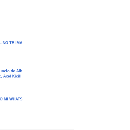
 - NO TE IMA
uncio de Alb
, Axel Kicill
O MI WHATS