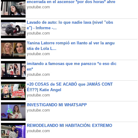
encerrada en el ascensor *por dos horas* ahre
youtube.com
Lavado de auto: lo que nadie lava (nivel "obs
e") - Informe -...
youtube.com
Yanina Latorre rompió en llanto al ver la angu
stia de Lola L...
youtube.com
imitando a famosas que me parezco *o eso dic
en*
youtube.com
+20 COSAS de SE ACABÓ que JAMÁS CONT
É!!??| Katie Angel
youtube.com
INVESTIGANDO MI WHATSAPP
youtube.com
REMODELANDO MI HABITACIÓN: EXTREMO
youtube.com