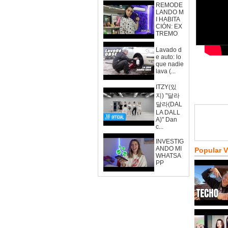
REMODE
LANDO M
I HABITA
CIÓN: EX
TREMO
Lavado d
e auto: lo
que nadie
lava (...
ITZY(있
지) "달라
달라(DAL
LA DALL
A)" Dan
c...
INVESTIG
ANDO MI
Popular 
WHATSA
PP