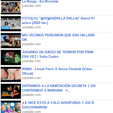
La Renga - En Bicicleta
youtube.com
ITZY(있지) "달라달라(DALLA DALLA)" Dance Pr
actice (2020 Ver.)
youtube.com
MIS VECINOS PENSARON QUE ERA UN LADR
ON
youtube.com
JUGANDO UN JUEGO DE TERROR POR PRIM
ERA VEZ l Sofia Castro
youtube.com
ROMA - Lionel Ferro X Amira Chediak (Video
Oficial)
youtube.com
ENTRAMOS A LA HABITACIÓN SECRETA Y EN
CONTRAMOS A MARIANA - Y...
youtube.com
¡LE HICE ESTO A YOLO AVENTURAS Y ASÍ R
EACCIONARON!
youtube.com