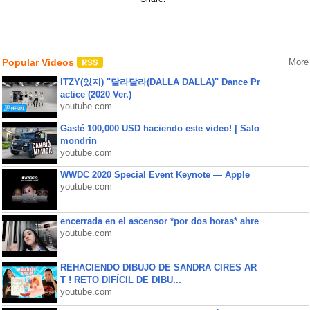
Popular Videos
More
ITZY(있지) "달라달라(DALLA DALLA)" Dance Pr
actice (2020 Ver.)
youtube.com
Gasté 100,000 USD haciendo este video! | Salo
mondrin
youtube.com
WWDC 2020 Special Event Keynote — Apple
youtube.com
encerrada en el ascensor *por dos horas* ahre
youtube.com
REHACIENDO DIBUJO DE SANDRA CIRES AR
T ! RETO DIFÍCIL DE DIBU...
youtube.com