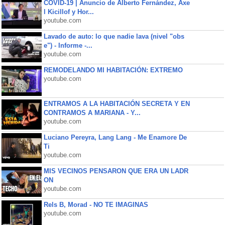
COVID-19 | Anuncio de Alberto Fernández, Axe
l Kicillof y Hor...
youtube.com
Lavado de auto: lo que nadie lava (nivel "obs
e") - Informe -...
youtube.com
REMODELANDO MI HABITACIÓN: EXTREMO
youtube.com
ENTRAMOS A LA HABITACIÓN SECRETA Y EN
CONTRAMOS A MARIANA - Y...
youtube.com
Luciano Pereyra, Lang Lang - Me Enamore De
Ti
youtube.com
MIS VECINOS PENSARON QUE ERA UN LADR
ON
youtube.com
Rels B, Morad - NO TE IMAGINAS
youtube.com