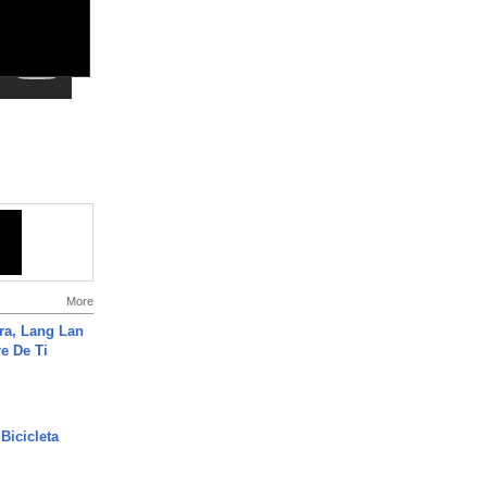
More
ra, Lang Lan
e De Ti
Bicicleta