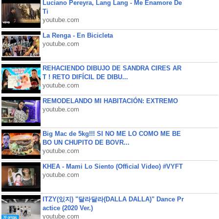
Luciano Pereyra, Lang Lang - Me Enamore De
Ti
youtube.com
La Renga - En Bicicleta
youtube.com
REHACIENDO DIBUJO DE SANDRA CIRES AR
T ! RETO DIFÍCIL DE DIBU...
youtube.com
REMODELANDO MI HABITACIÓN: EXTREMO
youtube.com
Big Mac de 5kg!!! SI NO ME LO COMO ME BE
BO UN CHUPITO DE BOVR...
youtube.com
KHEA - Mami Lo Siento (Official Video) #VYFT
youtube.com
ITZY(있지) "달라달라(DALLA DALLA)" Dance Pr
actice (2020 Ver.)
youtube.com