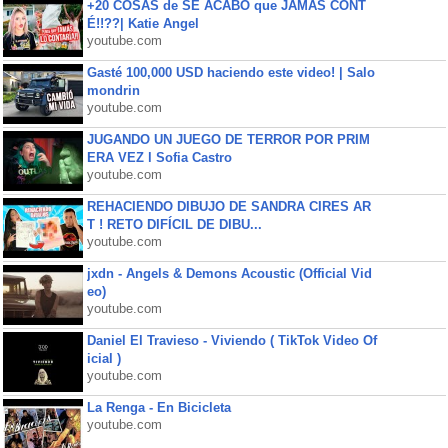
+20 COSAS de SE ACABÓ que JAMÁS CONT
É!!??| Katie Angel
youtube.com
Gasté 100,000 USD haciendo este video! | Salo
mondrin
youtube.com
JUGANDO UN JUEGO DE TERROR POR PRIM
ERA VEZ l Sofia Castro
youtube.com
REHACIENDO DIBUJO DE SANDRA CIRES AR
T ! RETO DIFÍCIL DE DIBU...
youtube.com
jxdn - Angels & Demons Acoustic (Official Vid
eo)
youtube.com
Daniel El Travieso - Viviendo ( TikTok Video Of
icial )
youtube.com
La Renga - En Bicicleta
youtube.com