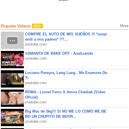
Popular Videos
More
COMPRE EL AUTO DE MIS SUEÑOS !!! *sorpr
endi a mis padres* ??...
youtube.com
SAMANTA DE BAKE OFF - Analizando
youtube.com
Luciano Pereyra, Lang Lang - Me Enamore De
Ti
youtube.com
ROMA - Lionel Ferro X Amira Chediak (Video
Oficial)
youtube.com
Big Mac de 5kg!!! SI NO ME LO COMO ME BE
BO UN CHUPITO DE BOVR...
youtube.com