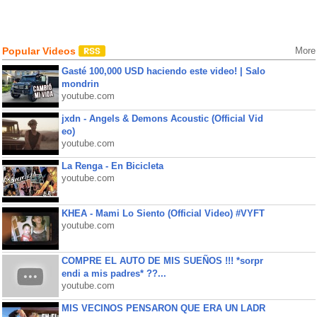
Popular Videos
More
Gasté 100,000 USD haciendo este video! | Salo
mondrin
youtube.com
jxdn - Angels & Demons Acoustic (Official Vid
eo)
youtube.com
La Renga - En Bicicleta
youtube.com
KHEA - Mami Lo Siento (Official Video) #VYFT
youtube.com
COMPRE EL AUTO DE MIS SUEÑOS !!! *sorpr
endi a mis padres* ??...
youtube.com
MIS VECINOS PENSARON QUE ERA UN LADR