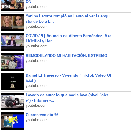
ON
youtube.com
Yanina Latorre rompió en llanto al ver la angu
stia de Lola L...
youtube.com
COVID-19 | Anuncio de Alberto Fernández, Axe
l Kicillof y Hor...
youtube.com
REMODELANDO MI HABITACIÓN: EXTREMO
youtube.com
Daniel El Travieso - Viviendo ( TikTok Video Of
icial )
youtube.com
Lavado de auto: lo que nadie lava (nivel "obs
e") - Informe -...
youtube.com
Cuarentena día 96
youtube.com