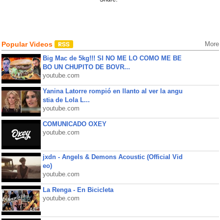
Popular Videos
More
Big Mac de 5kg!!! SI NO ME LO COMO ME BE
BO UN CHUPITO DE BOVR...
youtube.com
Yanina Latorre rompió en llanto al ver la angu
stia de Lola L...
youtube.com
COMUNICADO OXEY
youtube.com
jxdn - Angels & Demons Acoustic (Official Vid
eo)
youtube.com
La Renga - En Bicicleta
youtube.com