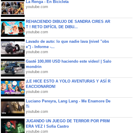
La Renga - En Bicicleta
youtube.com
REHACIENDO DIBUJO DE SANDRA CIRES AR
T ! RETO DIFÍCIL DE DIBU...
youtube.com
Lavado de auto: lo que nadie lava (nivel "obs
e") - Informe -...
youtube.com
Gasté 100,000 USD haciendo este video! | Salo
mondrin
youtube.com
¡LE HICE ESTO A YOLO AVENTURAS Y ASÍ R
EACCIONARON!
youtube.com
Luciano Pereyra, Lang Lang - Me Enamore De
Ti
youtube.com
JUGANDO UN JUEGO DE TERROR POR PRIM
ERA VEZ l Sofia Castro
youtube.com