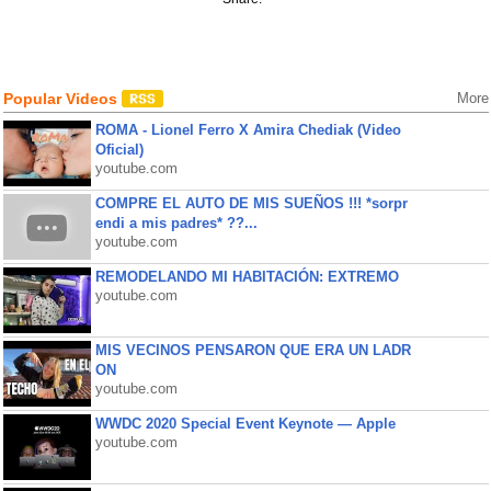
Popular Videos
More
ROMA - Lionel Ferro X Amira Chediak (Video
Oficial)
youtube.com
COMPRE EL AUTO DE MIS SUEÑOS !!! *sorpr
endi a mis padres* ??...
youtube.com
REMODELANDO MI HABITACIÓN: EXTREMO
youtube.com
MIS VECINOS PENSARON QUE ERA UN LADR
ON
youtube.com
WWDC 2020 Special Event Keynote — Apple
youtube.com