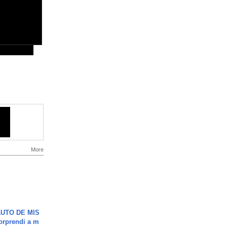
More
UTO DE MIS
orprendi a m