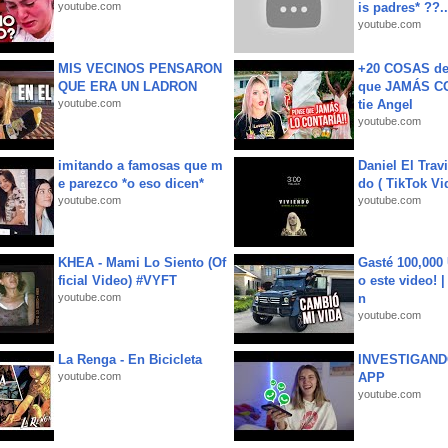
youtube.com
is padres* ??..
youtube.com
MIS VECINOS PENSARON
+20 COSAS d
QUE ERA UN LADRON
que JAMÁS CO
youtube.com
tie Angel
youtube.com
imitando a famosas que m
Daniel El Trav
e parezco *o eso dicen*
do ( TikTok Vid
youtube.com
youtube.com
KHEA - Mami Lo Siento (Of
Gasté 100,000
ficial Video) #VYFT
o este video! 
youtube.com
n
youtube.com
La Renga - En Bicicleta
INVESTIGAND
youtube.com
APP
youtube.com