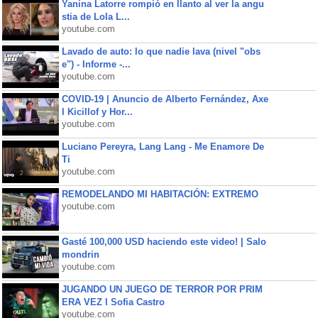
Yanina Latorre rompió en llanto al ver la angu
stia de Lola L...
youtube.com
Lavado de auto: lo que nadie lava (nivel "obs
e") - Informe -...
youtube.com
COVID-19 | Anuncio de Alberto Fernández, Axe
l Kicillof y Hor...
youtube.com
Luciano Pereyra, Lang Lang - Me Enamore De
Ti
youtube.com
REMODELANDO MI HABITACIÓN: EXTREMO
youtube.com
Gasté 100,000 USD haciendo este video! | Salo
mondrin
youtube.com
JUGANDO UN JUEGO DE TERROR POR PRIM
ERA VEZ l Sofia Castro
youtube.com