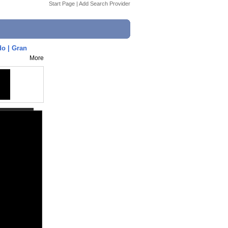
Start Page
|
Add Search Provider
do | Gran
More