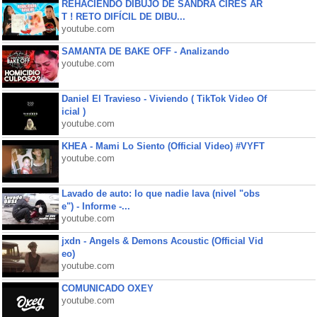
REHACIENDO DIBUJO DE SANDRA CIRES AR
T ! RETO DIFÍCIL DE DIBU...
youtube.com
SAMANTA DE BAKE OFF - Analizando
youtube.com
Daniel El Travieso - Viviendo ( TikTok Video Of
icial )
youtube.com
KHEA - Mami Lo Siento (Official Video) #VYFT
youtube.com
Lavado de auto: lo que nadie lava (nivel "obs
e") - Informe -...
youtube.com
jxdn - Angels & Demons Acoustic (Official Vid
eo)
youtube.com
COMUNICADO OXEY
youtube.com