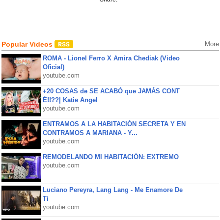
Popular Videos
More
ROMA - Lionel Ferro X Amira Chediak (Video
Oficial)
youtube.com
+20 COSAS de SE ACABÓ que JAMÁS CONT
É!!??| Katie Angel
youtube.com
ENTRAMOS A LA HABITACIÓN SECRETA Y EN
CONTRAMOS A MARIANA - Y...
youtube.com
REMODELANDO MI HABITACIÓN: EXTREMO
youtube.com
Luciano Pereyra, Lang Lang - Me Enamore De
Ti
youtube.com