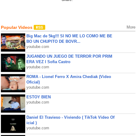
Popular Videos
More
Big Mac de 5kg!!! SI NO ME LO COMO ME BE
BO UN CHUPITO DE BOVR...
youtube.com
JUGANDO UN JUEGO DE TERROR POR PRIM
ERA VEZ l Sofia Castro
youtube.com
ROMA - Lionel Ferro X Amira Chediak (Video
Oficial)
youtube.com
ESTOY BIEN
youtube.com
Daniel El Travieso - Viviendo ( TikTok Video Of
icial )
youtube.com