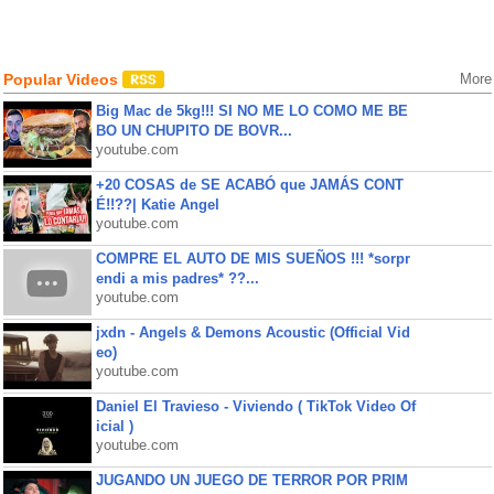
Popular Videos
More
Big Mac de 5kg!!! SI NO ME LO COMO ME BE
BO UN CHUPITO DE BOVR...
youtube.com
+20 COSAS de SE ACABÓ que JAMÁS CONT
É!!??| Katie Angel
youtube.com
COMPRE EL AUTO DE MIS SUEÑOS !!! *sorpr
endi a mis padres* ??...
youtube.com
jxdn - Angels & Demons Acoustic (Official Vid
eo)
youtube.com
Daniel El Travieso - Viviendo ( TikTok Video Of
icial )
youtube.com
JUGANDO UN JUEGO DE TERROR POR PRIM