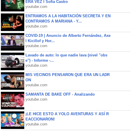
ERA VEZ l Sofia Castro
youtube.com
ENTRAMOS A LA HABITACIÓN SECRETA Y EN
CONTRAMOS A MARIANA - Y...
youtube.com
COVID-19 | Anuncio de Alberto Fernández, Axe
l Kicillof y Hor...
youtube.com
Lavado de auto: lo que nadie lava (nivel "obs
e") - Informe -...
youtube.com
MIS VECINOS PENSARON QUE ERA UN LADR
ON
youtube.com
SAMANTA DE BAKE OFF - Analizando
youtube.com
¡LE HICE ESTO A YOLO AVENTURAS Y ASÍ R
EACCIONARON!
youtube.com