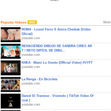
Popular Videos
More
ROMA - Lionel Ferro X Amira Chediak (Video
Oficial)
youtube.com
REHACIENDO DIBUJO DE SANDRA CIRES AR
T ! RETO DIFÍCIL DE DIBU...
youtube.com
KHEA - Mami Lo Siento (Official Video) #VYFT
youtube.com
La Renga - En Bicicleta
youtube.com
Daniel El Travieso - Viviendo ( TikTok Video Of
icial )
youtube.com