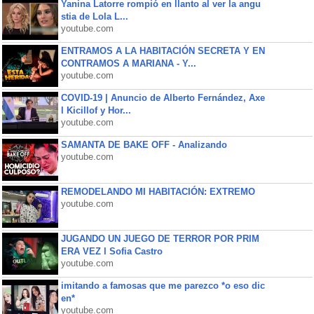
Yanina Latorre rompió en llanto al ver la angu
stia de Lola L...
youtube.com
ENTRAMOS A LA HABITACIÓN SECRETA Y EN
CONTRAMOS A MARIANA - Y...
youtube.com
COVID-19 | Anuncio de Alberto Fernández, Axe
l Kicillof y Hor...
youtube.com
SAMANTA DE BAKE OFF - Analizando
youtube.com
REMODELANDO MI HABITACIÓN: EXTREMO
youtube.com
JUGANDO UN JUEGO DE TERROR POR PRIM
ERA VEZ l Sofia Castro
youtube.com
imitando a famosas que me parezco *o eso dic
en*
youtube.com