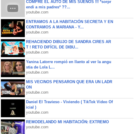
COMPRE EL AUTO DE MIS SUEÑOS !!! *sorpr
endi a mis padres* ??...
youtube.com
ENTRAMOS A LA HABITACIÓN SECRETA Y EN
CONTRAMOS A MARIANA - Y...
youtube.com
REHACIENDO DIBUJO DE SANDRA CIRES AR
T ! RETO DIFÍCIL DE DIBU...
youtube.com
Yanina Latorre rompió en llanto al ver la angu
stia de Lola L...
youtube.com
MIS VECINOS PENSARON QUE ERA UN LADR
ON
youtube.com
Daniel El Travieso - Viviendo ( TikTok Video Of
icial )
youtube.com
REMODELANDO MI HABITACIÓN: EXTREMO
youtube.com