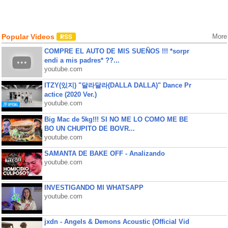
Popular Videos
More
COMPRE EL AUTO DE MIS SUEÑOS !!! *sorpr
endi a mis padres* ??...
youtube.com
ITZY(있지) "달라달라(DALLA DALLA)" Dance Pr
actice (2020 Ver.)
youtube.com
Big Mac de 5kg!!! SI NO ME LO COMO ME BE
BO UN CHUPITO DE BOVR...
youtube.com
SAMANTA DE BAKE OFF - Analizando
youtube.com
INVESTIGANDO MI WHATSAPP
youtube.com
jxdn - Angels & Demons Acoustic (Official Vid