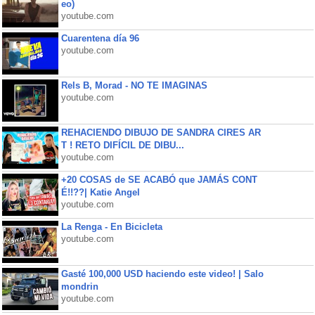
eo)
youtube.com
Cuarentena día 96
youtube.com
Rels B, Morad - NO TE IMAGINAS
youtube.com
REHACIENDO DIBUJO DE SANDRA CIRES AR
T ! RETO DIFÍCIL DE DIBU...
youtube.com
+20 COSAS de SE ACABÓ que JAMÁS CONT
É!!??| Katie Angel
youtube.com
La Renga - En Bicicleta
youtube.com
Gasté 100,000 USD haciendo este video! | Salo
mondrin
youtube.com