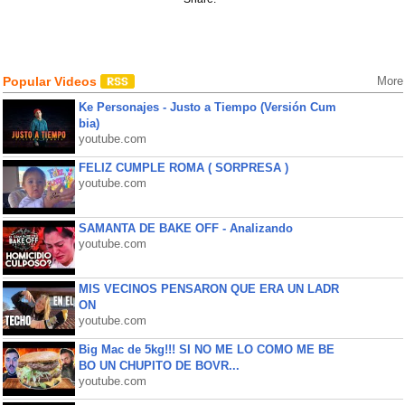
Popular Videos
More
Ke Personajes - Justo a Tiempo (Versión Cum
bia)
youtube.com
FELIZ CUMPLE ROMA ( SORPRESA )
youtube.com
SAMANTA DE BAKE OFF - Analizando
youtube.com
MIS VECINOS PENSARON QUE ERA UN LADR
ON
youtube.com
Big Mac de 5kg!!! SI NO ME LO COMO ME BE
BO UN CHUPITO DE BOVR...
youtube.com