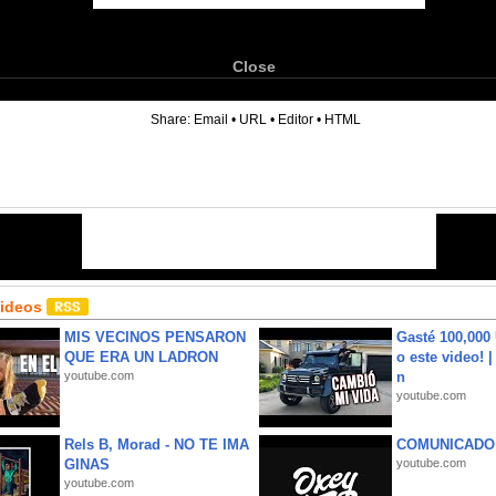
Close
6
Share:
Email
•
URL
•
Editor
•
HTML
Videos
MIS VECINOS PENSARON
Gasté 100,000
QUE ERA UN LADRON
o este video! 
youtube.com
n
youtube.com
Rels B, Morad - NO TE IMA
COMUNICADO
GINAS
youtube.com
youtube.com