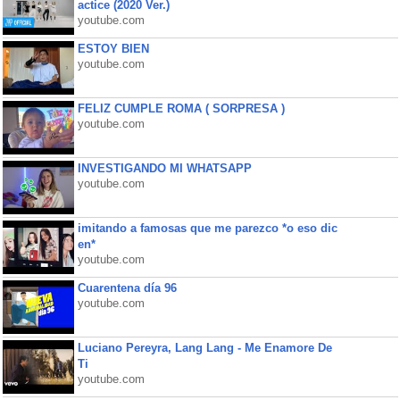
actice (2020 Ver.)
youtube.com
ESTOY BIEN
youtube.com
FELIZ CUMPLE ROMA ( SORPRESA )
youtube.com
INVESTIGANDO MI WHATSAPP
youtube.com
imitando a famosas que me parezco *o eso dic
en*
youtube.com
Cuarentena día 96
youtube.com
Luciano Pereyra, Lang Lang - Me Enamore De
Ti
youtube.com